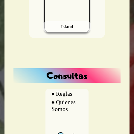
Island
Consultas
♦ Reglas
♦ Quienes
Somos