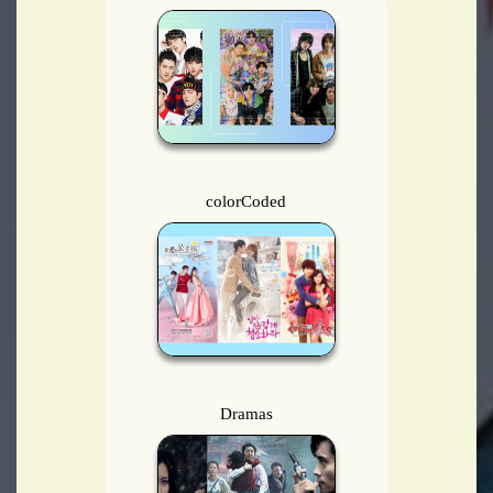
colorCoded
Dramas