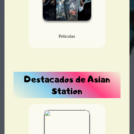
Peliculas
Destacados de Asian
Station