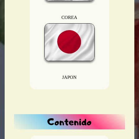
COREA
JAPON
Contenido